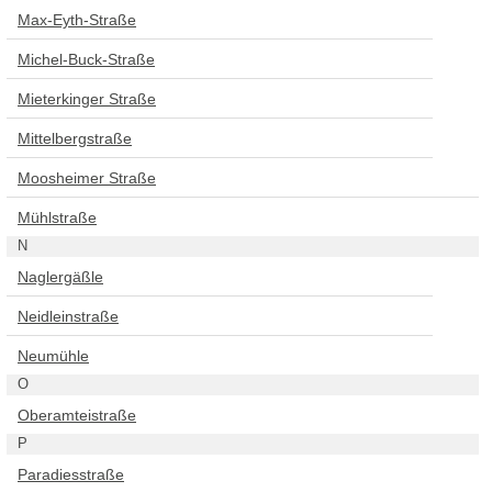
Max-Eyth-Straße
Michel-Buck-Straße
Mieterkinger Straße
Mittelbergstraße
Moosheimer Straße
Mühlstraße
N
Naglergäßle
Neidleinstraße
Neumühle
O
Oberamteistraße
P
Paradiesstraße