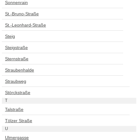
Sonnenrain
St.-Bruno-Straße
St.-Leonhard-Straße
Steig
Steigstraße
Sternstraße
Straubenhalde
Straubweg
Störckstraße
T
Talstraße
Tölzer Straße
U
Ulmergasse