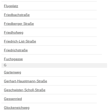
Flugplatz
Friedbachstraße
Friedberger Straße
Friedhofweg
Friedrich-List-Straße
Friedrichstraße
Fuchsgasse
G
Gartenweg
Gerhart-Hauptmann-Straße
Geschwister-Scholl-Straße
Gessenried
Glockeneichweg