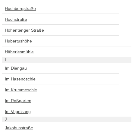
Hochbergstraße
Hochstraße
Hohentenger Straße
Hubertushöhe
Häberlesmühle
I
Im Diengau
Im Hasenöschle
Im Krummeschle
Im Roßgarten
Im Vogelsang
J
Jakobusstraße