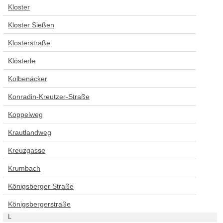
Kloster
Kloster Sießen
Klosterstraße
Klösterle
Kolbenäcker
Konradin-Kreutzer-Straße
Koppelweg
Krautlandweg
Kreuzgasse
Krumbach
Königsberger Straße
Königsbergerstraße
L