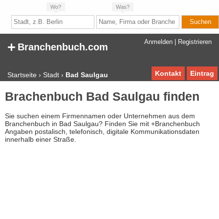
Wo?
Was?
+
Anmelden
|
Registrieren
Branchenbuch.com
Kontakt
Eintrag
Startseite
›
Stadt
›
Bad Saulgau
Brachenbuch Bad Saulgau finden
Sie suchen einem Firmennamen oder Unternehmen aus dem
Branchenbuch in Bad Saulgau? Finden Sie mit +Branchenbuch
Angaben postalisch, telefonisch, digitale Kommunikationsdaten
innerhalb einer Straße.