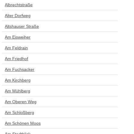
Albrechtstraße
Alter Dorfweg
Altshauser Straße
Am Eisweiher
Am Feldrain
Am Friedhof
Am Fuchsacker
Am Kirchberg
Am Mühlberg
Am Oberen Weg
Am Schloßberg
Am Schönen Moos
Am Stadtblick