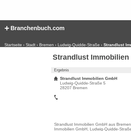
+
Branchenbuch.com
Startseite
›
Stadt
›
Bremen
›
Ludwig-Quidde-Straße
›
Strandlust I
Strandlust Immobilie
Ergebnis
Strandlust Immobilien GmbH
Ludwig-Quidde-Straße 5
28207 Bremen
Strandlust Immobilien GmbH aus Bremen. D
Immobilien GmbH, Ludwig-Quidde-Straße 