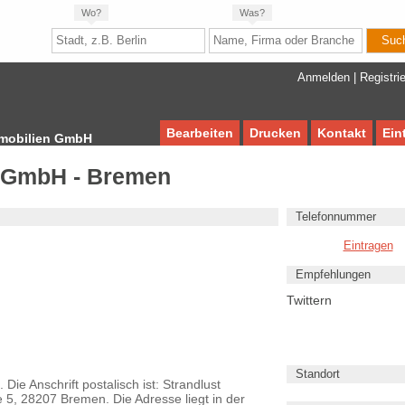
Wo?
Was?
Anmelden
|
Registri
Bearbeiten
Drucken
Kontakt
Ein
mmobilien GmbH
n GmbH - Bremen
Telefonnummer
Eintragen
Empfehlungen
Twittern
Standort
ie Anschrift postalisch ist: Strandlust
5, 28207 Bremen. Die Adresse liegt in der