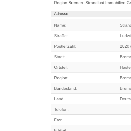
Region Bremen. Strandlust Immobilien 
Adresse
Name:
Stran
Straße:
Ludwi
Postleitzahl:
2820
Stadt:
Brem
Ortsteil:
Haste
Region:
Breme
Bundesland:
Brem
Land:
Deuts
Telefon:
Fax:
E-Mail: