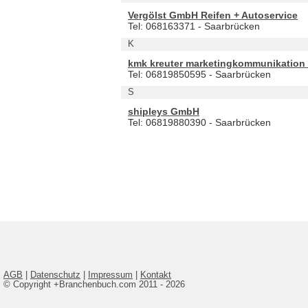
Vergölst GmbH Reifen + Autoservice
Tel: 068163371 - Saarbrücken
K
kmk kreuter marketingkommunikation
Tel: 06819850595 - Saarbrücken
S
shipleys GmbH
Tel: 06819880390 - Saarbrücken
AGB
|
Datenschutz
|
Impressum
|
Kontakt
© Copyright +Branchenbuch.com 2011 - 2026