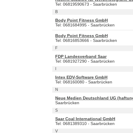
Tel: 06819590673 - Saarbrücken
B
Body Point Fitness GmbH
Tel: 0681684995 - Saarbrücken
Body Point Fitness GmbH
Tel: 06816853666 - Saarbrücken
F
FDP Landesverband Saar
Tel: 0681927290 - Saarbrücken
I
Intex EDV-Software GmbH
Tel: 068160080 - Saarbrücken
N
Neue Medien Deutschland UG (haftun
Saarbrücken
S
Saar Coal International GmbH
Tel: 0681389310 - Saarbrücken
V