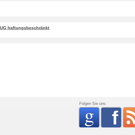
 UG haftungsbeschränkt
go
Folgen Sie uns:
f
rss