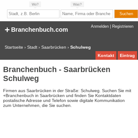
Wo?
Was?
+
Anmelden
|
Registrieren
Branchenbuch.com
Startseite
›
Stadt
›
Saarbrücken
›
Schulweg
Kontakt
Eintrag
Branchenbuch - Saarbrücken
Schulweg
Firmen aus Saarbrücken in der Straße: Schulweg. Suchen Sie mit
+Branchenbuch in Saarbrücken und finden Sie Kontaktdaten
postalische Adresse und Telefon sowie digitale Kommunikation
zum Unternehmen, die Sie suchen.