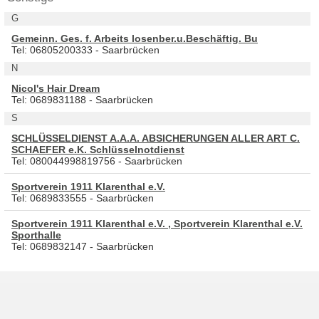
G
Gemeinn. Ges. f. Arbeits losenber.u.Beschäftig. Bu
Tel: 06805200333 - Saarbrücken
N
Nicol's Hair Dream
Tel: 0689831188 - Saarbrücken
S
SCHLÜSSELDIENST A.A.A. ABSICHERUNGEN ALLER ART C.
SCHAEFER e.K. Schlüsselnotdienst
Tel: 080044998819756 - Saarbrücken
Sportverein 1911 Klarenthal e.V.
Tel: 0689833555 - Saarbrücken
Sportverein 1911 Klarenthal e.V. , Sportverein Klarenthal e.V.
Sporthalle
Tel: 0689832147 - Saarbrücken