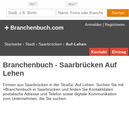
Wo?
Was?
+
Anmelden
|
Registrieren
Branchenbuch.com
Startseite
›
Stadt
›
Saarbrücken
›
Auf-Lehen
Kontakt
Eintrag
Branchenbuch - Saarbrücken Auf
Lehen
Firmen aus Saarbrücken in der Straße: Auf Lehen. Suchen Sie mit
+Branchenbuch in Saarbrücken und finden Sie Kontaktdaten
postalische Adresse und Telefon sowie digitale Kommunikation
zum Unternehmen, die Sie suchen.