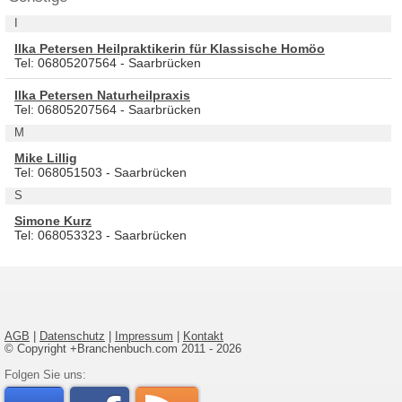
I
Ilka Petersen Heilpraktikerin für Klassische Homöo
Tel: 06805207564 - Saarbrücken
Ilka Petersen Naturheilpraxis
Tel: 06805207564 - Saarbrücken
M
Mike Lillig
Tel: 068051503 - Saarbrücken
S
Simone Kurz
Tel: 068053323 - Saarbrücken
AGB
|
Datenschutz
|
Impressum
|
Kontakt
© Copyright +Branchenbuch.com 2011 - 2026
Folgen Sie uns: