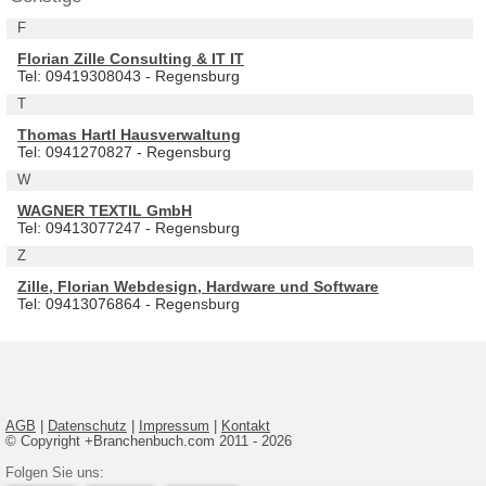
F
Florian Zille Consulting & IT IT
Tel: 09419308043 - Regensburg
T
Thomas Hartl Hausverwaltung
Tel: 0941270827 - Regensburg
W
WAGNER TEXTIL GmbH
Tel: 09413077247 - Regensburg
Z
Zille, Florian Webdesign, Hardware und Software
Tel: 09413076864 - Regensburg
AGB
|
Datenschutz
|
Impressum
|
Kontakt
© Copyright +Branchenbuch.com 2011 - 2026
Folgen Sie uns: