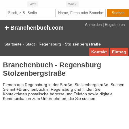
Wo?
Was?
+
Anmelden
|
Registrieren
Branchenbuch.com
Startseite
›
Stadt
›
Regensburg
›
Stolzenbergstraße
Kontakt
Eintrag
Branchenbuch - Regensburg
Stolzenbergstraße
Firmen aus Regensburg in der Straße: Stolzenbergstraße. Suchen
Sie mit +Branchenbuch in Regensburg und finden Sie
Kontaktdaten postalische Adresse und Telefon sowie digitale
Kommunikation zum Unternehmen, die Sie suchen.