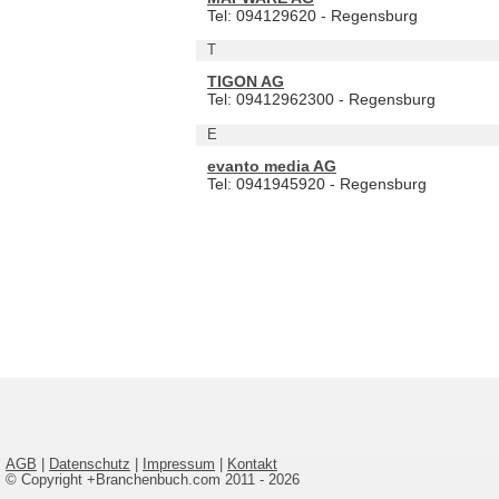
Tel: 094129620 - Regensburg
T
TIGON AG
Tel: 09412962300 - Regensburg
E
evanto media AG
Tel: 0941945920 - Regensburg
AGB
|
Datenschutz
|
Impressum
|
Kontakt
© Copyright +Branchenbuch.com 2011 - 2026