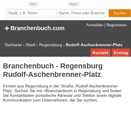
Wo?
Was?
+
Anmelden
|
Registrieren
Branchenbuch.com
Startseite
›
Stadt
›
Regensburg
›
Rudolf-Aschenbrenner-Platz
Kontakt
Eintrag
Branchenbuch - Regensburg
Rudolf-Aschenbrenner-Platz
Firmen aus Regensburg in der Straße: Rudolf-Aschenbrenner-
Platz. Suchen Sie mit +Branchenbuch in Regensburg und finden
Sie Kontaktdaten postalische Adresse und Telefon sowie digitale
Kommunikation zum Unternehmen, die Sie suchen.