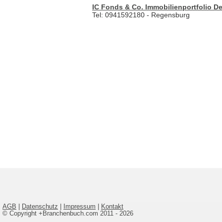
IC Fonds & Co. Immobilienportfolio D
Tel: 0941592180 - Regensburg
AGB
|
Datenschutz
|
Impressum
|
Kontakt
© Copyright +Branchenbuch.com 2011 - 2026