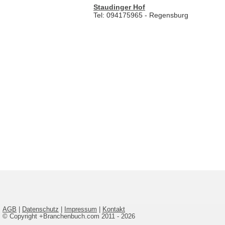
Staudinger Hof
Tel: 094175965 - Regensburg
AGB
|
Datenschutz
|
Impressum
|
Kontakt
© Copyright +Branchenbuch.com 2011 - 2026