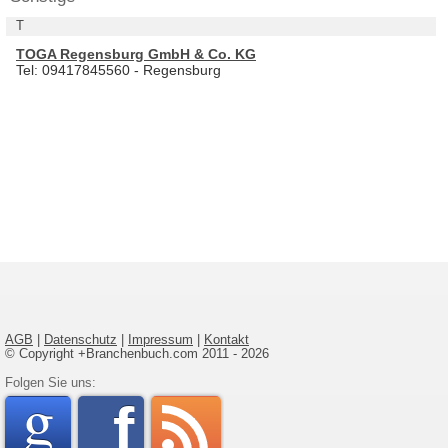
T
TOGA Regensburg GmbH & Co. KG
Tel: 09417845560 - Regensburg
AGB
|
Datenschutz
|
Impressum
|
Kontakt
© Copyright +Branchenbuch.com 2011 - 2026
google
Folgen Sie uns:
faceboo
rss