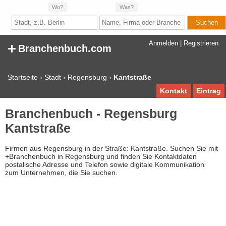
Wo?
Was?
+
Anmelden
|
Registrieren
Branchenbuch.com
Startseite
›
Stadt
›
Regensburg
›
Kantstraße
Kontakt
Eintrag
Branchenbuch - Regensburg
Kantstraße
Firmen aus Regensburg in der Straße: Kantstraße. Suchen Sie mit
+Branchenbuch in Regensburg und finden Sie Kontaktdaten
postalische Adresse und Telefon sowie digitale Kommunikation
zum Unternehmen, die Sie suchen.