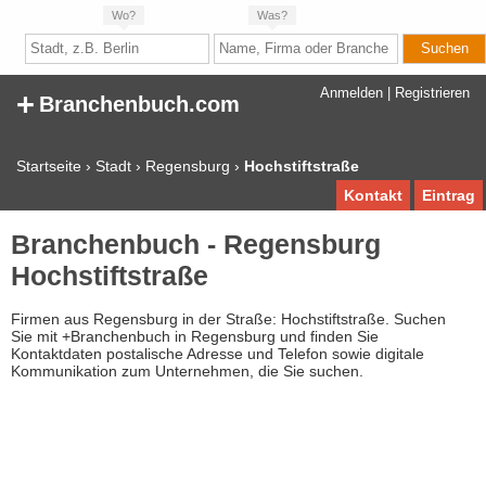
Wo?
Was?
+
Anmelden
|
Registrieren
Branchenbuch.com
Startseite
›
Stadt
›
Regensburg
›
Hochstiftstraße
Kontakt
Eintrag
Branchenbuch - Regensburg
Hochstiftstraße
Firmen aus Regensburg in der Straße: Hochstiftstraße. Suchen
Sie mit +Branchenbuch in Regensburg und finden Sie
Kontaktdaten postalische Adresse und Telefon sowie digitale
Kommunikation zum Unternehmen, die Sie suchen.