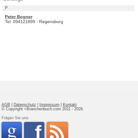
P
Peter Bogner
Tel: 094121899 - Regensburg
AGB
|
Datenschutz
|
Impressum
|
Kontakt
© Copyright +Branchenbuch.com 2011 - 2026
google
Folgen Sie uns:
faceboo
rss