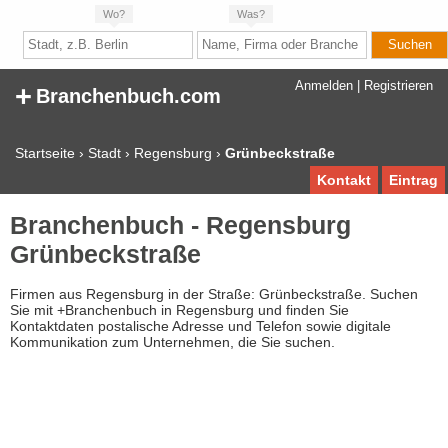
Wo?
Was?
+
Anmelden
|
Registrieren
Branchenbuch.com
Startseite
›
Stadt
›
Regensburg
›
Grünbeckstraße
Kontakt
Eintrag
Branchenbuch - Regensburg
Grünbeckstraße
Firmen aus Regensburg in der Straße: Grünbeckstraße. Suchen
Sie mit +Branchenbuch in Regensburg und finden Sie
Kontaktdaten postalische Adresse und Telefon sowie digitale
Kommunikation zum Unternehmen, die Sie suchen.