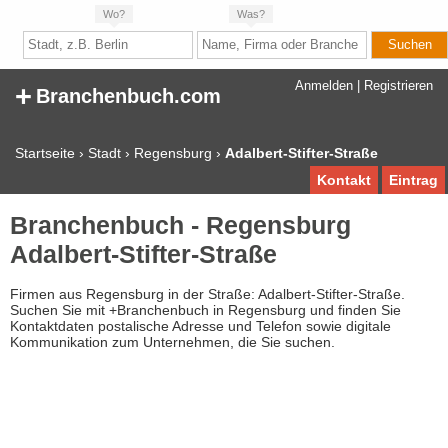
Wo?
Was?
+
Anmelden
|
Registrieren
Branchenbuch.com
Startseite
›
Stadt
›
Regensburg
›
Adalbert-Stifter-Straße
Kontakt
Eintrag
Branchenbuch - Regensburg
Adalbert-Stifter-Straße
Firmen aus Regensburg in der Straße: Adalbert-Stifter-Straße.
Suchen Sie mit +Branchenbuch in Regensburg und finden Sie
Kontaktdaten postalische Adresse und Telefon sowie digitale
Kommunikation zum Unternehmen, die Sie suchen.