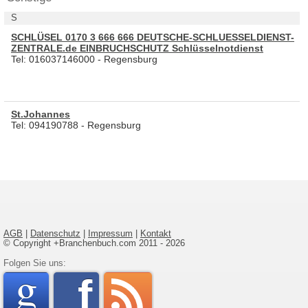
S
SCHLÜSEL 0170 3 666 666 DEUTSCHE-SCHLUESSELDIENST-
ZENTRALE.de EINBRUCHSCHUTZ Schlüsselnotdienst
Tel: 016037146000 - Regensburg
St.Johannes
Tel: 094190788 - Regensburg
AGB
|
Datenschutz
|
Impressum
|
Kontakt
© Copyright +Branchenbuch.com 2011 - 2026
google
Folgen Sie uns:
faceboo
rss