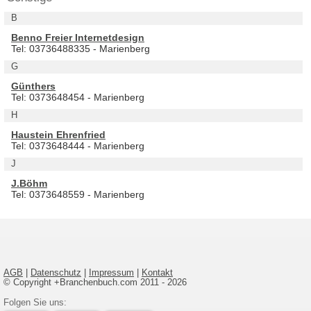
B
Benno Freier Internetdesign
Tel: 03736488335 - Marienberg
G
Günthers
Tel: 0373648454 - Marienberg
H
Haustein Ehrenfried
Tel: 0373648444 - Marienberg
J
J.Böhm
Tel: 0373648559 - Marienberg
AGB
|
Datenschutz
|
Impressum
|
Kontakt
© Copyright +Branchenbuch.com 2011 - 2026
Folgen Sie uns: