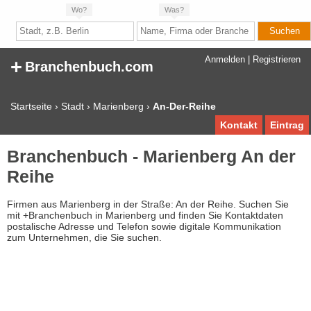
Wo?
Was?
+
Anmelden
|
Registrieren
Branchenbuch.com
Startseite
›
Stadt
›
Marienberg
›
An-Der-Reihe
Kontakt
Eintrag
Branchenbuch - Marienberg An der
Reihe
Firmen aus Marienberg in der Straße: An der Reihe. Suchen Sie
mit +Branchenbuch in Marienberg und finden Sie Kontaktdaten
postalische Adresse und Telefon sowie digitale Kommunikation
zum Unternehmen, die Sie suchen.