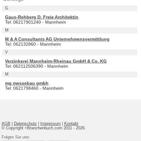
G
Gaus-Rehberg D. Freie Architektin
Tel: 06217901240 - Mannheim
M
M & A Consultants AG Unternehmensvermittlung
Tel: 062132860 - Mannheim
V
Verzinkerei Mannheim-Rheinau GmbH & Co. KG
Tel: 062112506390 - Mannheim
M
mg messebau gmbh
Tel: 0621798460 - Mannheim
AGB
|
Datenschutz
|
Impressum
|
Kontakt
© Copyright +Branchenbuch.com 2011 - 2026
Folgen Sie uns: