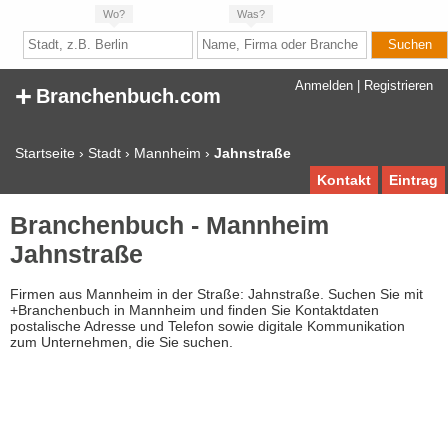
Wo?
Was?
+
Anmelden
|
Registrieren
Branchenbuch.com
Startseite
›
Stadt
›
Mannheim
›
Jahnstraße
Kontakt
Eintrag
Branchenbuch - Mannheim
Jahnstraße
Firmen aus Mannheim in der Straße: Jahnstraße. Suchen Sie mit
+Branchenbuch in Mannheim und finden Sie Kontaktdaten
postalische Adresse und Telefon sowie digitale Kommunikation
zum Unternehmen, die Sie suchen.