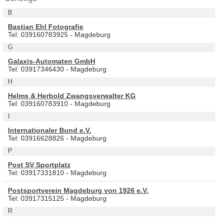
B
Bastian Ehl Fotografie
Tel: 039160783925 - Magdeburg
G
Galaxis-Automaten GmbH
Tel: 03917346430 - Magdeburg
H
Helms & Herbold Zwangsverwalter KG
Tel: 039160783910 - Magdeburg
I
Internationaler Bund e.V.
Tel: 03916628826 - Magdeburg
P
Post SV Sportplatz
Tel: 03917331810 - Magdeburg
Postsportverein Magdeburg von 1926 e.V.
Tel: 03917315125 - Magdeburg
R