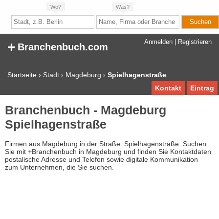
Wo?
Was?
+
Anmelden
|
Registrieren
Branchenbuch.com
Startseite
›
Stadt
›
Magdeburg
›
Spielhagenstraße
Kontakt
Eintrag
Branchenbuch - Magdeburg
Spielhagenstraße
Firmen aus Magdeburg in der Straße: Spielhagenstraße. Suchen
Sie mit +Branchenbuch in Magdeburg und finden Sie Kontaktdaten
postalische Adresse und Telefon sowie digitale Kommunikation
zum Unternehmen, die Sie suchen.