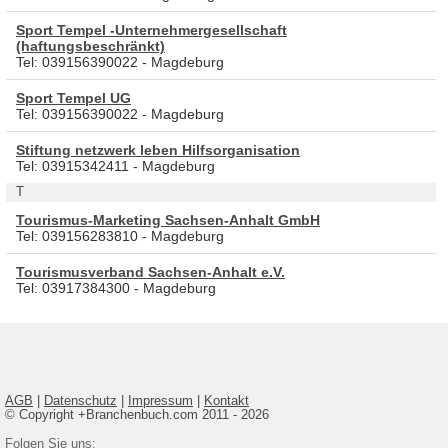
Sport Tempel -Unternehmergesellschaft
(haftungsbeschränkt)
Tel: 039156390022 - Magdeburg
Sport Tempel UG
Tel: 039156390022 - Magdeburg
Stiftung netzwerk leben Hilfsorganisation
Tel: 03915342411 - Magdeburg
T
Tourismus-Marketing Sachsen-Anhalt GmbH
Tel: 039156283810 - Magdeburg
Tourismusverband Sachsen-Anhalt e.V.
Tel: 03917384300 - Magdeburg
AGB
|
Datenschutz
|
Impressum
|
Kontakt
© Copyright +Branchenbuch.com 2011 - 2026
Folgen Sie uns: