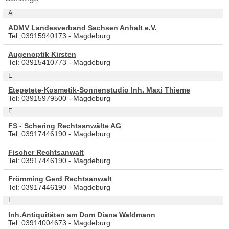
A
ADMV Landesverband Sachsen Anhalt e.V.
Tel: 03915940173 - Magdeburg
Augenoptik Kirsten
Tel: 03915410773 - Magdeburg
E
Etepetete-Kosmetik-Sonnenstudio Inh. Maxi Thieme
Tel: 03915979500 - Magdeburg
F
FS - Schering Rechtsanwälte AG
Tel: 03917446190 - Magdeburg
Fischer Rechtsanwalt
Tel: 03917446190 - Magdeburg
Frömming Gerd Rechtsanwalt
Tel: 03917446190 - Magdeburg
I
Inh.Antiquitäten am Dom Diana Waldmann
Tel: 03914004673 - Magdeburg