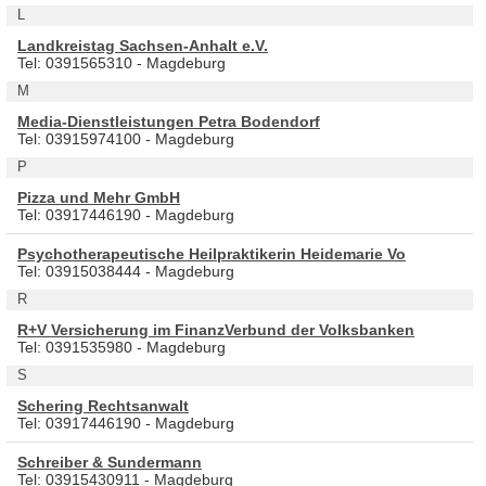
L
Landkreistag Sachsen-Anhalt e.V.
Tel: 0391565310 - Magdeburg
M
Media-Dienstleistungen Petra Bodendorf
Tel: 03915974100 - Magdeburg
P
Pizza und Mehr GmbH
Tel: 03917446190 - Magdeburg
Psychotherapeutische Heilpraktikerin Heidemarie Vo
Tel: 03915038444 - Magdeburg
R
R+V Versicherung im FinanzVerbund der Volksbanken
Tel: 0391535980 - Magdeburg
S
Schering Rechtsanwalt
Tel: 03917446190 - Magdeburg
Schreiber & Sundermann
Tel: 03915430911 - Magdeburg