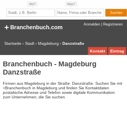
Wo?
Was?
+
Anmelden
|
Registrieren
Branchenbuch.com
Startseite
›
Stadt
›
Magdeburg
›
Danzstraße
Kontakt
Eintrag
Branchenbuch - Magdeburg
Danzstraße
Firmen aus Magdeburg in der Straße: Danzstraße. Suchen Sie mit
+Branchenbuch in Magdeburg und finden Sie Kontaktdaten
postalische Adresse und Telefon sowie digitale Kommunikation
zum Unternehmen, die Sie suchen.