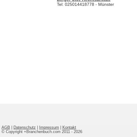
Tel: 025014418778 - Münster
AGB
|
Datenschutz
|
Impressum
|
Kontakt
© Copyright +Branchenbuch.com 2011 - 2026