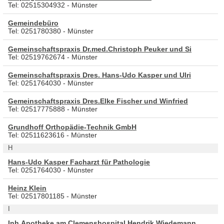
Tel: 02515304932 - Münster
Gemeindebüro
Tel: 0251780380 - Münster
Gemeinschaftspraxis Dr.med.Christoph Peuker und Si
Tel: 02519762674 - Münster
Gemeinschaftspraxis Dres. Hans-Udo Kasper und Ulri
Tel: 0251764030 - Münster
Gemeinschaftspraxis Dres.Elke Fischer und Winfried
Tel: 02517775888 - Münster
Grundhoff Orthopädie-Technik GmbH
Tel: 02511623616 - Münster
H
Hans-Udo Kasper Facharzt für Pathologie
Tel: 0251764030 - Münster
Heinz Klein
Tel: 02517801185 - Münster
I
Inh.Apotheke am Clemenshospital Hendrik Wiedemann