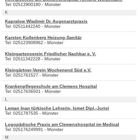
Tel: 02513900180 - Münster
K
Kapralow Wladimir Dr. Augenarztpraxis
Tel: 02511442240 - Münster
Karsten Kollenberg Heizung-Sanitär
Tel: 025123908962 - Münster
Kleingartenverein Friedlicher Nachbar e. V.
Tel: 02511342228 - Münster
Kleingärtner-Verein Wochenend Süd e.V.
Tel: 0251761527 - Münster
Krankenpflegeschule am Clemens Hospital
Tel: 02517636501 - Münster
L
Leman Inan türkische Lehrerin, Ismet Dipl.-Jurist
Tel: 0251787535 - Münster
Logopädische Praxis am Clemenshospital im Medical
Tel: 025176249991 - Münster
M