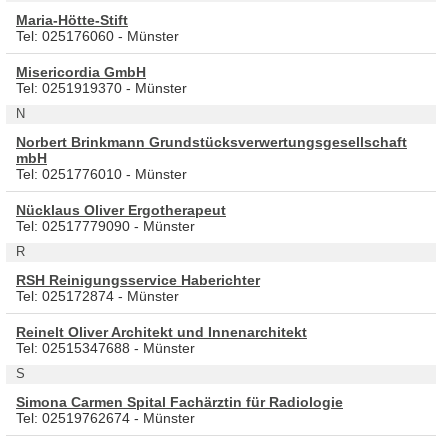
Maria-Hötte-Stift
Tel: 025176060 - Münster
Misericordia GmbH
Tel: 0251919370 - Münster
N
Norbert Brinkmann Grundstücksverwertungsgesellschaft
mbH
Tel: 0251776010 - Münster
Nücklaus Oliver Ergotherapeut
Tel: 02517779090 - Münster
R
RSH Reinigungsservice Haberichter
Tel: 025172874 - Münster
Reinelt Oliver Architekt und Innenarchitekt
Tel: 02515347688 - Münster
S
Simona Carmen Spital Fachärztin für Radiologie
Tel: 02519762674 - Münster