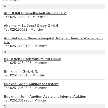
A
ALZHEIMER Gesellschaft Münster e.V.
Tel: 0251780397 - Münster
Altenheim St. Josef Orsoy GmbH
Tel: 025150071 - Münster
Apotheke am Clemenshospital, Inhaber Hendrik Wiedemann
e.K.
Tel: 02513900180 - Münster
B
BT Betten+Tischmanufaktur GmbH
Tel: 02516254203 - Münster
Brinkmann GmbH, N.
Tel: 0251776010 - Münster
Bucknall John Auktionsassistent
Tel: 02512080526 - Münster
Bucknall, John Auction Assistant Internet Auktion
Tel: 02513017708 - Münster
C