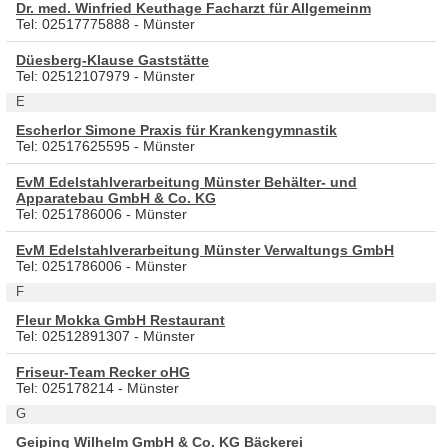
Dr. med. Winfried Keuthage Facharzt für Allgemeinm
Tel: 02517775888 - Münster
Düesberg-Klause Gaststätte
Tel: 02512107979 - Münster
E
Escherlor Simone Praxis für Krankengymnastik
Tel: 02517625595 - Münster
EvM Edelstahlverarbeitung Münster Behälter- und
Apparatebau GmbH & Co. KG
Tel: 0251786006 - Münster
EvM Edelstahlverarbeitung Münster Verwaltungs GmbH
Tel: 0251786006 - Münster
F
Fleur Mokka GmbH Restaurant
Tel: 02512891307 - Münster
Friseur-Team Recker oHG
Tel: 025178214 - Münster
G
Geiping Wilhelm GmbH & Co. KG Bäckerei