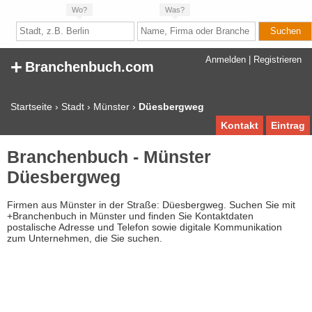
Wo?
Was?
+
Anmelden
|
Registrieren
Branchenbuch.com
Startseite
›
Stadt
›
Münster
›
Düesbergweg
Kontakt
Eintrag
Branchenbuch - Münster
Düesbergweg
Firmen aus Münster in der Straße: Düesbergweg. Suchen Sie mit
+Branchenbuch in Münster und finden Sie Kontaktdaten
postalische Adresse und Telefon sowie digitale Kommunikation
zum Unternehmen, die Sie suchen.