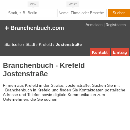
Wo?
Was?
+
Anmelden
|
Registrieren
Branchenbuch.com
Startseite
›
Stadt
›
Krefeld
›
Jostenstraße
Kontakt
Eintrag
Branchenbuch - Krefeld
Jostenstraße
Firmen aus Krefeld in der Straße: Jostenstraße. Suchen Sie mit
+Branchenbuch in Krefeld und finden Sie Kontaktdaten postalische
Adresse und Telefon sowie digitale Kommunikation zum
Unternehmen, die Sie suchen.