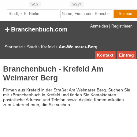
Wo?
Was?
+
Anmelden
|
Registrieren
Branchenbuch.com
Startseite
›
Stadt
›
Krefeld
›
Am-Weimarer-Berg
Kontakt
Eintrag
Branchenbuch - Krefeld Am
Weimarer Berg
Firmen aus Krefeld in der Straße: Am Weimarer Berg. Suchen Sie
mit +Branchenbuch in Krefeld und finden Sie Kontaktdaten
postalische Adresse und Telefon sowie digitale Kommunikation
zum Unternehmen, die Sie suchen.