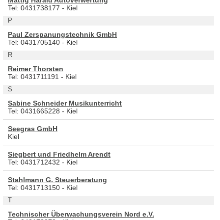
Tel: 0431738177 - Kiel
P
Paul Zerspanungstechnik GmbH
Tel: 0431705140 - Kiel
R
Reimer Thorsten
Tel: 0431711191 - Kiel
S
Sabine Schneider Musikunterricht
Tel: 0431665228 - Kiel
Seegras GmbH
Kiel
Siegbert und Friedhelm Arendt
Tel: 0431712432 - Kiel
Stahlmann G. Steuerberatung
Tel: 0431713150 - Kiel
T
Technischer Überwachungsverein Nord e.V.