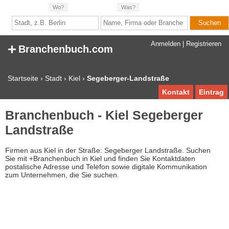
Wo?
Was?
+
Anmelden
|
Registrieren
Branchenbuch.com
Startseite
›
Stadt
›
Kiel
›
Segeberger-Landstraße
Kontakt
Eintrag
Branchenbuch - Kiel Segeberger
Landstraße
Firmen aus Kiel in der Straße: Segeberger Landstraße. Suchen
Sie mit +Branchenbuch in Kiel und finden Sie Kontaktdaten
postalische Adresse und Telefon sowie digitale Kommunikation
zum Unternehmen, die Sie suchen.