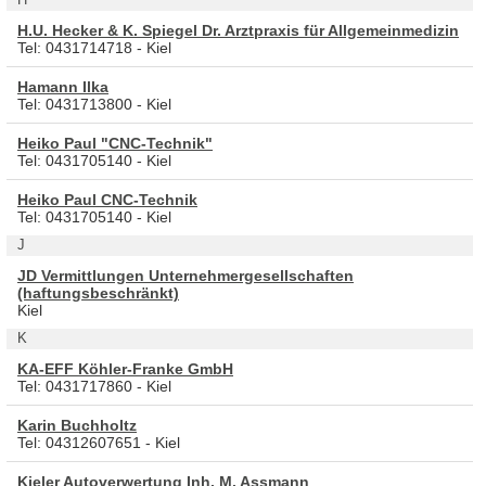
H.U. Hecker & K. Spiegel Dr. Arztpraxis für Allgemeinmedizin
Tel: 0431714718 - Kiel
Hamann Ilka
Tel: 0431713800 - Kiel
Heiko Paul "CNC-Technik"
Tel: 0431705140 - Kiel
Heiko Paul CNC-Technik
Tel: 0431705140 - Kiel
J
JD Vermittlungen Unternehmergesellschaften
(haftungsbeschränkt)
Kiel
K
KA-EFF Köhler-Franke GmbH
Tel: 0431717860 - Kiel
Karin Buchholtz
Tel: 04312607651 - Kiel
Kieler Autoverwertung Inh. M. Assmann