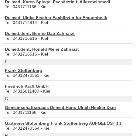
Dr. med. Karen Spiegel Fachärztin f. Allgemeinmedi
Tel: 0431711166 - Kiel
Dr. med. Ulrike Fischer Fachärztin für Frauenheilk
Tel: 0431714814 - Kiel
Dr.med.dent. Benno Dau Zahnarzt
Tel: 0431716616 - Kiel
Dr.med.dent. Ronald Meier Zahnarzt
Tel: 0431716616 - Kiel
F
Frank Stoltenberg
Tel: 04312470363 - Kiel
Friedrich Kraft GmbH
Tel: 04316611400 - Kiel
G
Gemeinschaftspraxis Dr.med.Hans-Ulrich Hecker Dr.m
Tel: 0431711166 - Kiel
Gärtnerei Stoltenberg Frank Stoltenberg AUFGELÖST!!!!
Tel: 04312470364 - Kiel
H