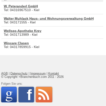
W. Peteranderl GmbH
Tel: 04316967510 - Kiel
Walter Muhlack Haus- und Wohnungsverwaltung GmbH
Tel: 043171555 - Kiel
Wellsee-Apotheke Krey
Tel: 0431713989 - Kiel
Wincare Clasen
Tel: 04317859915 - Kiel
AGB
|
Datenschutz
|
Impressum
|
Kontakt
© Copyright +Branchenbuch.com 2011 - 2026
google
Folgen Sie uns:
faceboo
rss