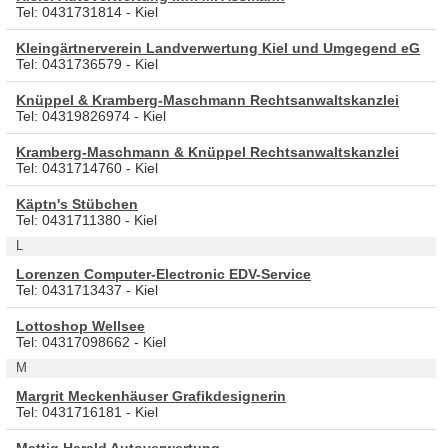
Tel: 0431731814 - Kiel
Kleingärtnerverein Landverwertung Kiel und Umgegend eG
Tel: 0431736579 - Kiel
Knüppel & Kramberg-Maschmann Rechtsanwaltskanzlei
Tel: 04319826974 - Kiel
Kramberg-Maschmann & Knüppel Rechtsanwaltskanzlei
Tel: 0431714760 - Kiel
Käptn's Stübchen
Tel: 0431711380 - Kiel
L
Lorenzen Computer-Electronic EDV-Service
Tel: 0431713437 - Kiel
Lottoshop Wellsee
Tel: 04317098662 - Kiel
M
Margrit Meckenhäuser Grafikdesignerin
Tel: 0431716181 - Kiel
Mattig Harald Autoverwertung