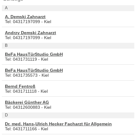
A
A. Demski Zahnarzt
Tel: 04317197099 - Kiel
Andrzy Demski Zahnarzt
Tel: 04317197099 - Kiel
B
BeFa HausTürStudio GmbH
Tel: 0431731119 - Kiel
BeFa HausTürStudio GmbH
Tel: 0431735573 - Kiel
Bernd Fentroß
Tel: 0431711118 - Kiel
Bäckerei Günther AG
Tel: 04312600883 - Kiel
D
Dr. med. Hans-Ulrich Hecker Facharzt für Allgemein
Tel: 0431711166 - Kiel