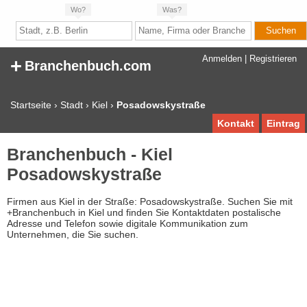
Wo?
Was?
+
Anmelden
|
Registrieren
Branchenbuch.com
Startseite
›
Stadt
›
Kiel
›
Posadowskystraße
Kontakt
Eintrag
Branchenbuch - Kiel
Posadowskystraße
Firmen aus Kiel in der Straße: Posadowskystraße. Suchen Sie mit
+Branchenbuch in Kiel und finden Sie Kontaktdaten postalische
Adresse und Telefon sowie digitale Kommunikation zum
Unternehmen, die Sie suchen.