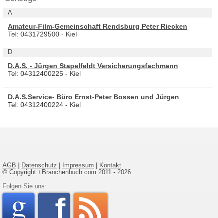
A
Amateur-Film-Gemeinschaft Rendsburg Peter Riecken
Tel: 0431729500 - Kiel
D
D.A.S. - Jürgen Stapelfeldt Versicherungsfachmann
Tel: 04312400225 - Kiel
D.A.S.Service- Büro Ernst-Peter Bossen und Jürgen
Tel: 04312400224 - Kiel
AGB
|
Datenschutz
|
Impressum
|
Kontakt
© Copyright +Branchenbuch.com 2011 - 2026
google
Folgen Sie uns:
faceboo
rss