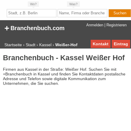
Wo?
Was?
+
Anmelden
|
Registrieren
Branchenbuch.com
Kontakt
Eintrag
Startseite
›
Stadt
›
Kassel
›
Weißer-Hof
Branchenbuch - Kassel Weißer Hof
Firmen aus Kassel in der Straße: Weißer Hof. Suchen Sie mit
+Branchenbuch in Kassel und finden Sie Kontaktdaten postalische
Adresse und Telefon sowie digitale Kommunikation zum
Unternehmen, die Sie suchen.