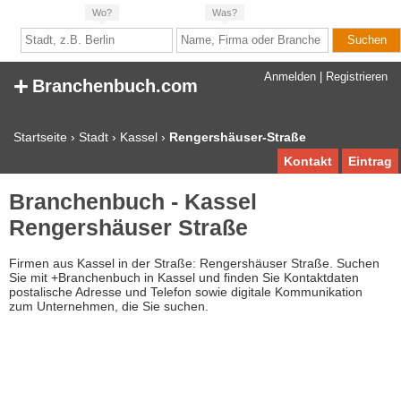
Wo?
Was?
+
Anmelden
|
Registrieren
Branchenbuch.com
Startseite
›
Stadt
›
Kassel
›
Rengershäuser-Straße
Kontakt
Eintrag
Branchenbuch - Kassel
Rengershäuser Straße
Firmen aus Kassel in der Straße: Rengershäuser Straße. Suchen
Sie mit +Branchenbuch in Kassel und finden Sie Kontaktdaten
postalische Adresse und Telefon sowie digitale Kommunikation
zum Unternehmen, die Sie suchen.