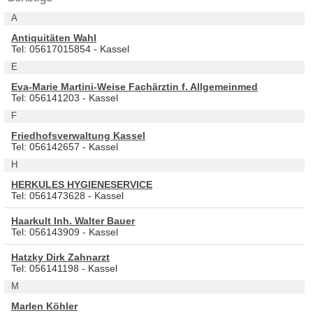
A
Antiquitäten Wahl
Tel: 05617015854 - Kassel
E
Eva-Marie Martini-Weise Fachärztin f. Allgemeinmed
Tel: 056141203 - Kassel
F
Friedhofsverwaltung Kassel
Tel: 056142657 - Kassel
H
HERKULES HYGIENESERVICE
Tel: 0561473628 - Kassel
Haarkult Inh. Walter Bauer
Tel: 056143909 - Kassel
Hatzky Dirk Zahnarzt
Tel: 056141198 - Kassel
M
Marlen Köhler