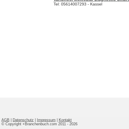
Tel: 05614007293 - Kassel
AGB
|
Datenschutz
|
Impressum
|
Kontakt
© Copyright +Branchenbuch.com 2011 - 2026