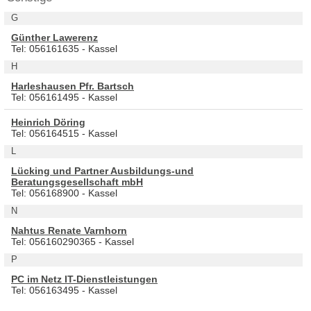
G
Günther Lawerenz
Tel: 056161635 - Kassel
H
Harleshausen Pfr. Bartsch
Tel: 056161495 - Kassel
Heinrich Döring
Tel: 056164515 - Kassel
L
Lücking und Partner Ausbildungs-und
Beratungsgesellschaft mbH
Tel: 056168900 - Kassel
N
Nahtus Renate Varnhorn
Tel: 056160290365 - Kassel
P
PC im Netz IT-Dienstleistungen
Tel: 056163495 - Kassel