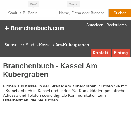
Wo?
Was?
+
Anmelden
|
Registrieren
Branchenbuch.com
Startseite
›
Stadt
›
Kassel
›
Am-Kubergraben
Kontakt
Eintrag
Branchenbuch - Kassel Am
Kubergraben
Firmen aus Kassel in der Straße: Am Kubergraben. Suchen Sie mit
+Branchenbuch in Kassel und finden Sie Kontaktdaten postalische
Adresse und Telefon sowie digitale Kommunikation zum
Unternehmen, die Sie suchen.