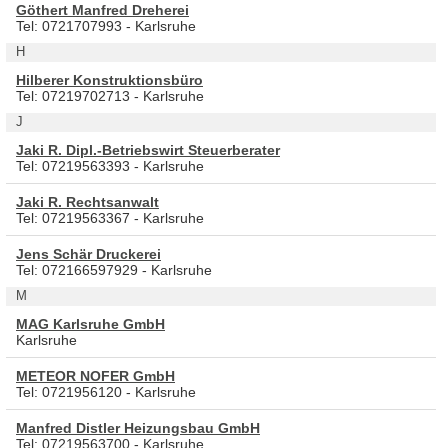
Göthert Manfred Dreherei
Tel: 0721707993 - Karlsruhe
H
Hilberer Konstruktionsbüro
Tel: 07219702713 - Karlsruhe
J
Jaki R. Dipl.-Betriebswirt Steuerberater
Tel: 07219563393 - Karlsruhe
Jaki R. Rechtsanwalt
Tel: 07219563367 - Karlsruhe
Jens Schär Druckerei
Tel: 072166597929 - Karlsruhe
M
MAG Karlsruhe GmbH
Karlsruhe
METEOR NOFER GmbH
Tel: 0721956120 - Karlsruhe
Manfred Distler Heizungsbau GmbH
Tel: 07219563700 - Karlsruhe