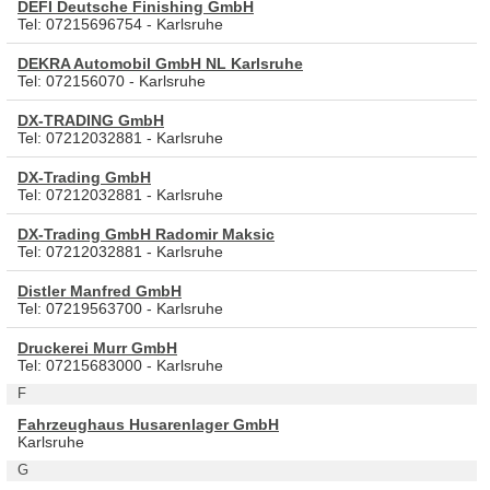
DEFI Deutsche Finishing GmbH
Tel: 07215696754 - Karlsruhe
DEKRA Automobil GmbH NL Karlsruhe
Tel: 072156070 - Karlsruhe
DX-TRADING GmbH
Tel: 07212032881 - Karlsruhe
DX-Trading GmbH
Tel: 07212032881 - Karlsruhe
DX-Trading GmbH Radomir Maksic
Tel: 07212032881 - Karlsruhe
Distler Manfred GmbH
Tel: 07219563700 - Karlsruhe
Druckerei Murr GmbH
Tel: 07215683000 - Karlsruhe
F
Fahrzeughaus Husarenlager GmbH
Karlsruhe
G