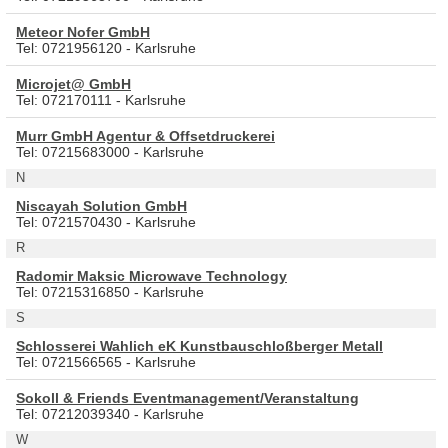
Meteor Nofer GmbH
Tel: 0721956120 - Karlsruhe
Microjet@ GmbH
Tel: 072170111 - Karlsruhe
Murr GmbH Agentur & Offsetdruckerei
Tel: 07215683000 - Karlsruhe
N
Niscayah Solution GmbH
Tel: 0721570430 - Karlsruhe
R
Radomir Maksic Microwave Technology
Tel: 07215316850 - Karlsruhe
S
Schlosserei Wahlich eK Kunstbauschloßberger Metall
Tel: 0721566565 - Karlsruhe
Sokoll & Friends Eventmanagement/Veranstaltung
Tel: 07212039340 - Karlsruhe
W