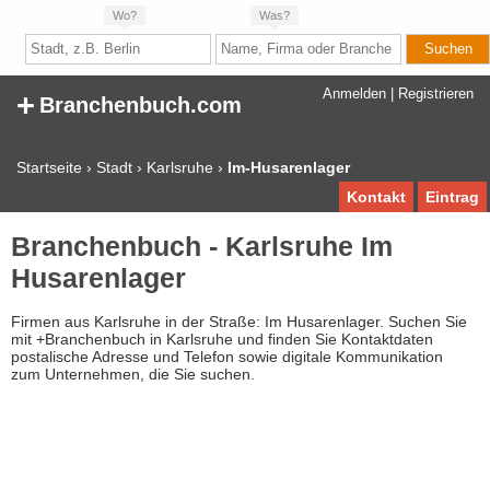
Wo?
Was?
+
Anmelden
|
Registrieren
Branchenbuch.com
Startseite
›
Stadt
›
Karlsruhe
›
Im-Husarenlager
Kontakt
Eintrag
Branchenbuch - Karlsruhe Im
Husarenlager
Firmen aus Karlsruhe in der Straße: Im Husarenlager. Suchen Sie
mit +Branchenbuch in Karlsruhe und finden Sie Kontaktdaten
postalische Adresse und Telefon sowie digitale Kommunikation
zum Unternehmen, die Sie suchen.