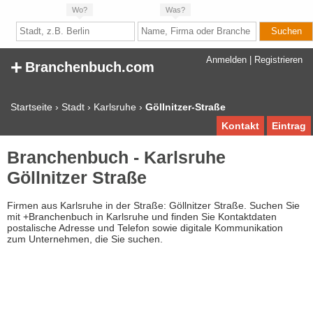
Wo?
Was?
+
Anmelden
|
Registrieren
Branchenbuch.com
Startseite
›
Stadt
›
Karlsruhe
›
Göllnitzer-Straße
Kontakt
Eintrag
Branchenbuch - Karlsruhe
Göllnitzer Straße
Firmen aus Karlsruhe in der Straße: Göllnitzer Straße. Suchen Sie
mit +Branchenbuch in Karlsruhe und finden Sie Kontaktdaten
postalische Adresse und Telefon sowie digitale Kommunikation
zum Unternehmen, die Sie suchen.