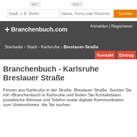
Wo?
Was?
+
Anmelden
|
Registrieren
Branchenbuch.com
Startseite
›
Stadt
›
Karlsruhe
›
Breslauer-Straße
Kontakt
Eintrag
Branchenbuch - Karlsruhe
Breslauer Straße
Firmen aus Karlsruhe in der Straße: Breslauer Straße. Suchen Sie
mit +Branchenbuch in Karlsruhe und finden Sie Kontaktdaten
postalische Adresse und Telefon sowie digitale Kommunikation
zum Unternehmen, die Sie suchen.