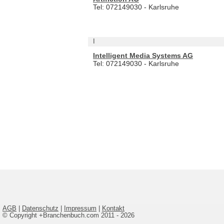
Tel: 072149030 - Karlsruhe
I
Intelligent Media Systems AG
Tel: 072149030 - Karlsruhe
AGB
|
Datenschutz
|
Impressum
|
Kontakt
© Copyright +Branchenbuch.com 2011 - 2026