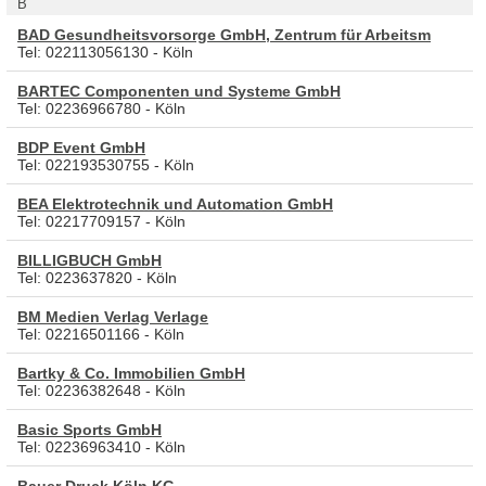
B
BAD Gesundheitsvorsorge GmbH, Zentrum für Arbeitsm
Tel: 022113056130 - Köln
BARTEC Componenten und Systeme GmbH
Tel: 02236966780 - Köln
BDP Event GmbH
Tel: 022193530755 - Köln
BEA Elektrotechnik und Automation GmbH
Tel: 02217709157 - Köln
BILLIGBUCH GmbH
Tel: 0223637820 - Köln
BM Medien Verlag Verlage
Tel: 02216501166 - Köln
Bartky & Co. Immobilien GmbH
Tel: 02236382648 - Köln
Basic Sports GmbH
Tel: 02236963410 - Köln
Bauer Druck Köln KG