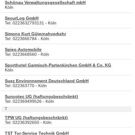
Schönau Verwaltungsgesellschaft mbH
Köln
SecurLog GmbH
Tel: 0223632793131 - Köln
Simons Kurt Güternahverkehr
Tel: 0223666784 - Köln
Spies-Automobile
Tel: 0223668560 - Köln
Sporthotel Garmisch-Partenkirchen GmbH & Co. KG
Köln
Suez Environnement Deutschland GmbH
Tel: 022363770 - Köln
Suncotec UG (haftungsbeschränkt)
Tel: 022369499526 - Köln
T
TPW UG (haftungsbeschränkt)
Tel: 02236392650 - Köln
TST Tor-Service Technik GmbH