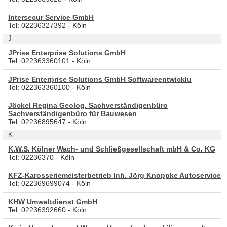
Intersecur Service GmbH
Tel: 02236327392 - Köln
J
JPrise Enterprise Solutions GmbH
Tel: 022363360101 - Köln
JPrise Enterprise Solutions GmbH Softwareentwicklu
Tel: 022363360100 - Köln
Jöckel Regina Geolog. Sachverständigenbüro
Sachverständigenbüro für Bauwesen
Tel: 02236895647 - Köln
K
K.W.S. Kölner Wach- und Schließgesellschaft mbH & Co. KG
Tel: 02236370 - Köln
KFZ-Karosseriemeisterbetrieb Inh. Jörg Knoppke Autoservice
Tel: 022369699074 - Köln
KHW Umweltdienst GmbH
Tel: 02236392660 - Köln