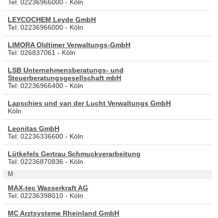
Tel: 02236966000 - Köln
LEYCOCHEM Leyde GmbH
Tel: 02236966000 - Köln
LIMORA Oldtimer Verwaltungs-GmbH
Tel: 026837061 - Köln
LSB Unternehmensberatungs- und
Steuerberatungsgesellschaft mbH
Tel: 02236966400 - Köln
Lapschies und van der Lucht Verwaltungs GmbH
Köln
Leonitas GmbH
Tel: 02236336600 - Köln
Lütkefels Gertrau Schmuckverarbeitung
Tel: 02236870836 - Köln
M
MAX-tec Wasserkraft AG
Tel: 02236398010 - Köln
MC Arztsysteme Rheinland GmbH