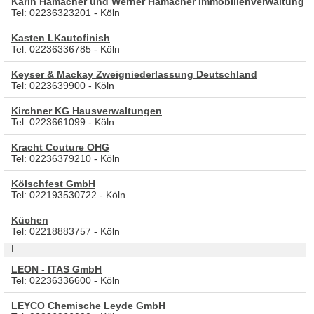
Karin Hamacher und Werner Hamacher Immobilienverwaltung
Tel: 02236323201 - Köln
Kasten LKautofinish
Tel: 02236336785 - Köln
Keyser & Mackay Zweigniederlassung Deutschland
Tel: 0223639900 - Köln
Kirchner KG Hausverwaltungen
Tel: 0223661099 - Köln
Kracht Couture OHG
Tel: 02236379210 - Köln
Kölschfest GmbH
Tel: 022193530722 - Köln
Küchen
Tel: 02218883757 - Köln
L
LEON - ITAS GmbH
Tel: 02236336600 - Köln
LEYCO Chemische Leyde GmbH