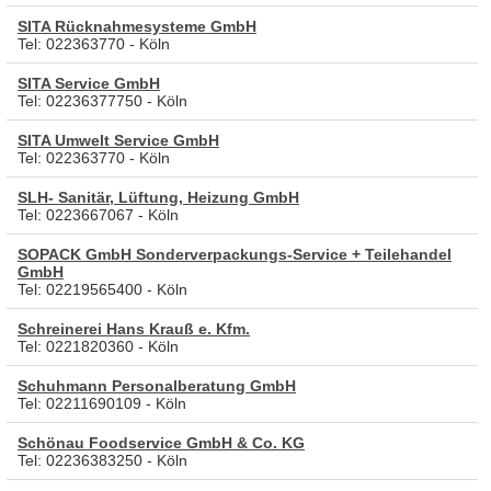
SITA Rücknahmesysteme GmbH
Tel: 022363770 - Köln
SITA Service GmbH
Tel: 02236377750 - Köln
SITA Umwelt Service GmbH
Tel: 022363770 - Köln
SLH- Sanitär, Lüftung, Heizung GmbH
Tel: 0223667067 - Köln
SOPACK GmbH Sonderverpackungs-Service + Teilehandel
GmbH
Tel: 02219565400 - Köln
Schreinerei Hans Krauß e. Kfm.
Tel: 0221820360 - Köln
Schuhmann Personalberatung GmbH
Tel: 02211690109 - Köln
Schönau Foodservice GmbH & Co. KG
Tel: 02236383250 - Köln