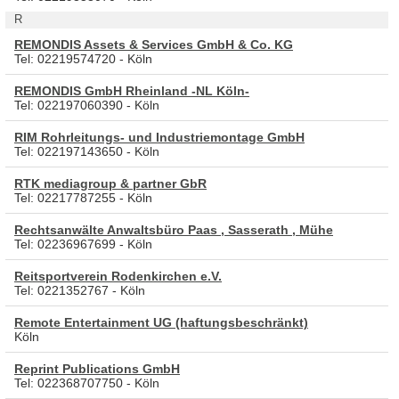
R
REMONDIS Assets & Services GmbH & Co. KG
Tel: 02219574720 - Köln
REMONDIS GmbH Rheinland -NL Köln-
Tel: 022197060390 - Köln
RIM Rohrleitungs- und Industriemontage GmbH
Tel: 022197143650 - Köln
RTK mediagroup & partner GbR
Tel: 02217787255 - Köln
Rechtsanwälte Anwaltsbüro Paas , Sasserath , Mühe
Tel: 02236967699 - Köln
Reitsportverein Rodenkirchen e.V.
Tel: 0221352767 - Köln
Remote Entertainment UG (haftungsbeschränkt)
Köln
Reprint Publications GmbH
Tel: 022368707750 - Köln