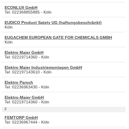
ECONLUX GmbH
Tel: 022368855885 - Köln
EUDICO Product Satety UG (haftungsbeschränkt)
Köln
EUGACHEM EUROPEAN GATE FOR CHEMICALS GMBH
Köln
Elektro Maier GmbH
Tel: 02219714360 - Köln
Elektro Maier Industriemontagen GmbH
Tel: 022197143610 - Köln
Elektro Parsch
Tel: 02236963430 - Köln
Elektro-Maier GmbH
Tel: 02219714360 - Köln
F
FEMTORP GmbH
Tel: 02236967444 - Köln