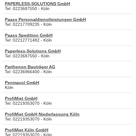
PAPERLESS-SOLUTIONS GmbH
Tel: 0223687550 - Köln
Paass Personaldienstleistungen GmbH
Tel: 02217709235 - Köln
Paass Spedition GmbH
Tel: 02212771482 - Köln
Paperless-Solutions GmbH
Tel: 0223687550 - Köln
Parthenon Bauträger AG
Tel: 02236966400 - Köln
Penmacol GmbH
Köln
ProfiMiet GmbH
Tel: 02219353070 - Köln
ProfiMiet GmbH Niederlassung Köln
Tel: 02219353070 - Köln
ProfiMiet Köln GmbH
Tel: 02219353070 - Köln