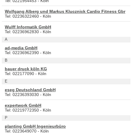
Tel: 0221954453 - Köln
Wolfgang Alberg und Markus Klucznick Cardio Fitness Gbr
Tel: 02236322460 - Köln
Wulff Informatik GmbH
Tel: 02236962830 - Köln
A
ad-media GmbH
Tel: 02236962390 - Köln
B
bauer druck köln KG
Tel: 022177090 - Köln
E
eseg Deutschland GmbH
Tel: 02236393030 - Köln
expertwork GmbH
Tel: 02219772350 - Köln
P
planting GmbH Ingenieurbüro
Tel: 0223649070 - Köln