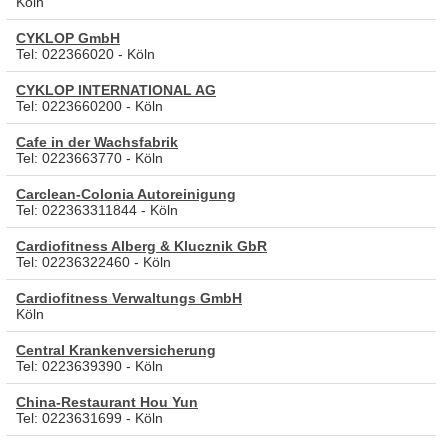
Köln
CYKLOP GmbH
Tel: 022366020 - Köln
CYKLOP INTERNATIONAL AG
Tel: 0223660200 - Köln
Cafe in der Wachsfabrik
Tel: 0223663770 - Köln
Carclean-Colonia Autoreinigung
Tel: 022363311844 - Köln
Cardiofitness Alberg & Klucznik GbR
Tel: 02236322460 - Köln
Cardiofitness Verwaltungs GmbH
Köln
Central Krankenversicherung
Tel: 0223639390 - Köln
China-Restaurant Hou Yun
Tel: 0223631699 - Köln