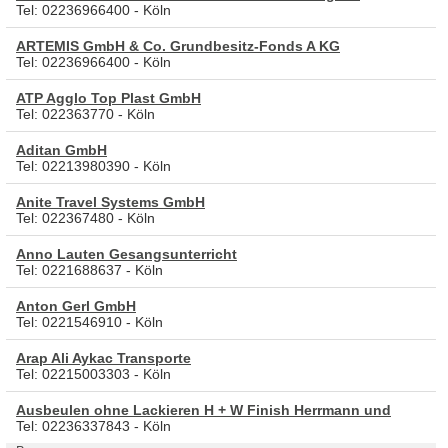
Tel: 02236966400 - Köln
ARTEMIS GmbH & Co. Grundbesitz-Fonds A KG
Tel: 02236966400 - Köln
ATP Agglo Top Plast GmbH
Tel: 022363770 - Köln
Aditan GmbH
Tel: 02213980390 - Köln
Anite Travel Systems GmbH
Tel: 022367480 - Köln
Anno Lauten Gesangsunterricht
Tel: 0221688637 - Köln
Anton Gerl GmbH
Tel: 0221546910 - Köln
Arap Ali Aykac Transporte
Tel: 02215003303 - Köln
Ausbeulen ohne Lackieren H + W Finish Herrmann und
Tel: 02236337843 - Köln