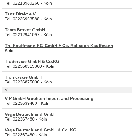
Tel: 02213989266 - Köln
Tanz Direkt e.V.
Tel: 02236963588 - Köln
Team Brovot GmbH
Tel: 02212941097 - Köln
Th. Kauffmann KG-GmbH + Co. Rolladen-Kauffmann
Köln
TroService GmbH & Co.KG
Tel: 022368919360 - Köln
Tronicware GmbH
Tel: 02236875006 - Köln
V
VIP GmbH Vruchten Import and Processing
Tel: 0223639460 - Köln
Vega Deutschland GmbH
Tel: 022367480 - Köln
Vega Deutschland GmbH & Co. KG
Tel: 022367480 - Köln