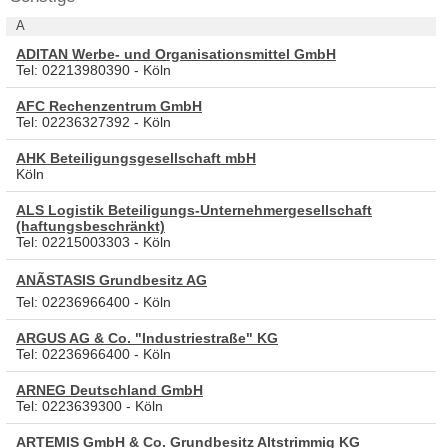
A
ADITAN Werbe- und Organisationsmittel GmbH
Tel: 02213980390 - Köln
AFC Rechenzentrum GmbH
Tel: 02236327392 - Köln
AHK Beteiligungsgesellschaft mbH
Köln
ALS Logistik Beteiligungs-Unternehmergesellschaft
(haftungsbeschränkt)
Tel: 02215003303 - Köln
ANÃSTASIS Grundbesitz AG
Tel: 02236966400 - Köln
ARGUS AG & Co. "Industriestraße" KG
Tel: 02236966400 - Köln
ARNEG Deutschland GmbH
Tel: 0223639300 - Köln
ARTEMIS GmbH & Co. Grundbesitz Altstrimmig KG