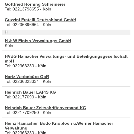
Gottfried Horning Schreinerei
Tel: 02213798655 - Köln
Guzzini Fratelli Deutschland GmbH
Tel: 02236896964 - Köln
H
H & W Finish Verwaltungs GmbH
Köln
HVBG Hamacher Verwaltungs- und Beteiligungsgesellschaft
mbH
Tel: 022363230 - Köln
Hartz Werbebüro GbR
Tel: 02236323334 - Köln
Heinrich Bauer LAPIS KG
Tel: 022177090 - Köln
Heinrich Bauer Zeitschriftenversand KG
Tel: 02217709250 - Köln
Heinz Hamacher, Bodo Knobloch u.Werner Hamacher
Verwaltung
Tel: 022363230 - Köln