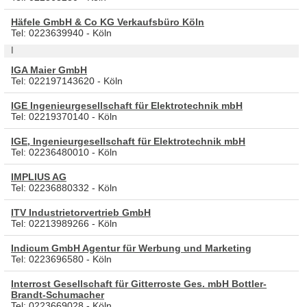
Häfele GmbH & Co KG Verkaufsbüro Köln
Tel: 0223639940 - Köln
I
IGA Maier GmbH
Tel: 022197143620 - Köln
IGE Ingenieurgesellschaft für Elektrotechnik mbH
Tel: 02219370140 - Köln
IGE, Ingenieurgesellschaft für Elektrotechnik mbH
Tel: 02236480010 - Köln
IMPLIUS AG
Tel: 02236880332 - Köln
ITV Industrietorvertrieb GmbH
Tel: 02213989266 - Köln
Indicum GmbH Agentur für Werbung und Marketing
Tel: 0223696580 - Köln
Interrost Gesellschaft für Gitterroste Ges. mbH Bottler-
Brandt-Schumacher
Tel: 0223669028 - Köln