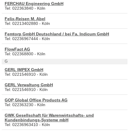
FERCHAU Engineering GmbH
Tel: 022363840 - Köln
Felix-Reisen M. Abel
Tel: 02213402880 - Köln
Femtorp GmbH Deutschland / bei Fa. Indicum GmbH
Tel: 02236967444 - Köln
FlowFact AG
Tel: 022368800 - Köln
G
GERL IMPEX GmbH
Tel: 0221546910 - Köln
GERL Verwaltung GmbH
Tel: 0221546910 - Köln
GOP Global Office Products AG
Tel: 022363230 - Köln
GWK Gesellschaft für Warenwirtschafts- und
Kundenbindungs-Systeme mbH
Tel: 02236963410 - Köln