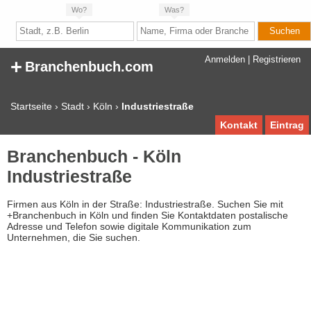
Wo?
Was?
+
Anmelden
|
Registrieren
Branchenbuch.com
Startseite
›
Stadt
›
Köln
›
Industriestraße
Kontakt
Eintrag
Branchenbuch - Köln
Industriestraße
Firmen aus Köln in der Straße: Industriestraße. Suchen Sie mit
+Branchenbuch in Köln und finden Sie Kontaktdaten postalische
Adresse und Telefon sowie digitale Kommunikation zum
Unternehmen, die Sie suchen.