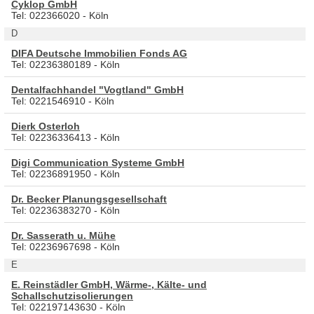
Cyklop GmbH
Tel: 022366020 - Köln
D
DIFA Deutsche Immobilien Fonds AG
Tel: 02236380189 - Köln
Dentalfachhandel "Vogtland" GmbH
Tel: 0221546910 - Köln
Dierk Osterloh
Tel: 02236336413 - Köln
Digi Communication Systeme GmbH
Tel: 02236891950 - Köln
Dr. Becker Planungsgesellschaft
Tel: 02236383270 - Köln
Dr. Sasserath u. Mühe
Tel: 02236967698 - Köln
E
E. Reinstädler GmbH, Wärme-, Kälte- und
Schallschutzisolierungen
Tel: 022197143630 - Köln