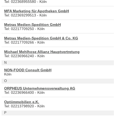
Tel: 022368955580 - Köln
MFA Marketing für Apotheken GmbH
Tel: 022369299513 - Köln
Metras Medien-Spedition GmbH
Tel: 02217709250 - Köln
Metras Medien-Spedition GmbH & Co. KG
Tel: 02217709266 - Köln
Michael Mehlhose Allianz Hauptvertretung
Tel: 02236966240 - Köln
N
NON-FOOD Consult GmbH
Köln
O
ORPHEUS Unternehmensverwaltung AG
Tel: 02236966400 - Köln
Optiimmobilien e.K.
Tel: 02213798920 - Köln
P