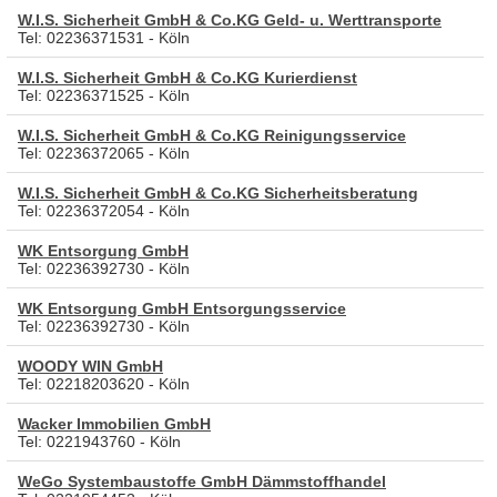
W.I.S. Sicherheit GmbH & Co.KG Geld- u. Werttransporte
Tel: 02236371531 - Köln
W.I.S. Sicherheit GmbH & Co.KG Kurierdienst
Tel: 02236371525 - Köln
W.I.S. Sicherheit GmbH & Co.KG Reinigungsservice
Tel: 02236372065 - Köln
W.I.S. Sicherheit GmbH & Co.KG Sicherheitsberatung
Tel: 02236372054 - Köln
WK Entsorgung GmbH
Tel: 02236392730 - Köln
WK Entsorgung GmbH Entsorgungsservice
Tel: 02236392730 - Köln
WOODY WIN GmbH
Tel: 02218203620 - Köln
Wacker Immobilien GmbH
Tel: 0221943760 - Köln
WeGo Systembaustoffe GmbH Dämmstoffhandel