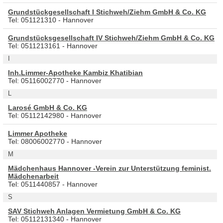
Grundstückgesellschaft I Stichweh/Ziehm GmbH & Co. KG
Tel: 051121310 - Hannover
Grundstücksgesellschaft IV Stichweh/Ziehm GmbH & Co. KG
Tel: 0511213161 - Hannover
I
Inh.Limmer-Apotheke Kambiz Khatibian
Tel: 05116002770 - Hannover
L
Larosé GmbH & Co. KG
Tel: 05112142980 - Hannover
Limmer Apotheke
Tel: 08006002770 - Hannover
M
Mädchenhaus Hannover -Verein zur Unterstützung feminist.
Mädchenarbeit
Tel: 0511440857 - Hannover
S
SAV Stichweh Anlagen Vermietung GmbH & Co. KG
Tel: 05112131340 - Hannover