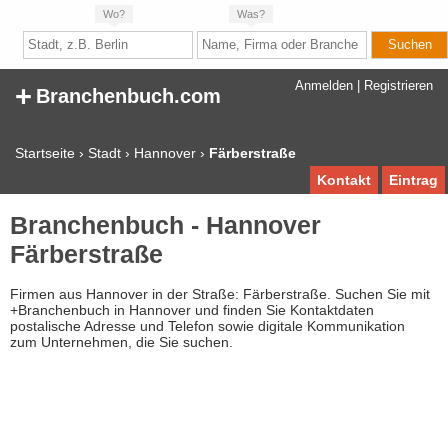
Wo?
Was?
+
Anmelden
|
Registrieren
Branchenbuch.com
Startseite
›
Stadt
›
Hannover
›
Färberstraße
Kontakt
Eintrag
Branchenbuch - Hannover
Färberstraße
Firmen aus Hannover in der Straße: Färberstraße. Suchen Sie mit
+Branchenbuch in Hannover und finden Sie Kontaktdaten
postalische Adresse und Telefon sowie digitale Kommunikation
zum Unternehmen, die Sie suchen.