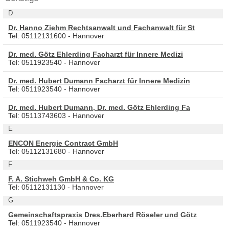
D
Dr. Hanno Ziehm Rechtsanwalt und Fachanwalt für St
Tel: 05112131600 - Hannover
Dr. med. Götz Ehlerding Facharzt für Innere Medizi
Tel: 0511923540 - Hannover
Dr. med. Hubert Dumann Facharzt für Innere Medizin
Tel: 0511923540 - Hannover
Dr. med. Hubert Dumann, Dr. med. Götz Ehlerding Fa
Tel: 05113743603 - Hannover
E
ENCON Energie Contract GmbH
Tel: 05112131680 - Hannover
F
F. A. Stichweh GmbH & Co. KG
Tel: 05112131130 - Hannover
G
Gemeinschaftspraxis Dres.Eberhard Röseler und Götz
Tel: 0511923540 - Hannover