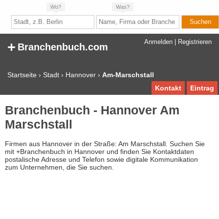
Wo?
Was?
+
Anmelden
|
Registrieren
Branchenbuch.com
Startseite
›
Stadt
›
Hannover
›
Am-Marschstall
Kontakt
Eintrag
Branchenbuch - Hannover Am
Marschstall
Firmen aus Hannover in der Straße: Am Marschstall. Suchen Sie
mit +Branchenbuch in Hannover und finden Sie Kontaktdaten
postalische Adresse und Telefon sowie digitale Kommunikation
zum Unternehmen, die Sie suchen.