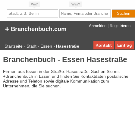
Wo?
Was?
+
Anmelden
|
Registrieren
Branchenbuch.com
Kontakt
Eintrag
Startseite
›
Stadt
›
Essen
›
Hasestraße
Branchenbuch - Essen Hasestraße
Firmen aus Essen in der Straße: Hasestraße. Suchen Sie mit
+Branchenbuch in Essen und finden Sie Kontaktdaten postalische
Adresse und Telefon sowie digitale Kommunikation zum
Unternehmen, die Sie suchen.