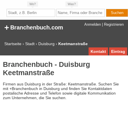
Wo?
Was?
+
Anmelden
|
Registrieren
Branchenbuch.com
Startseite
›
Stadt
›
Duisburg
›
Keetmanstraße
Kontakt
Eintrag
Branchenbuch - Duisburg
Keetmanstraße
Firmen aus Duisburg in der Straße: Keetmanstraße. Suchen Sie
mit +Branchenbuch in Duisburg und finden Sie Kontaktdaten
postalische Adresse und Telefon sowie digitale Kommunikation
zum Unternehmen, die Sie suchen.