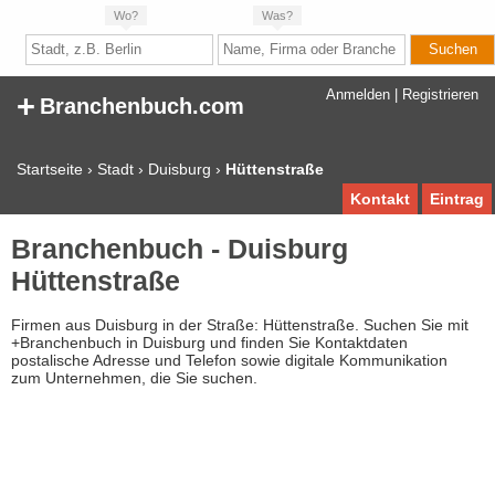
Wo?
Was?
+
Anmelden
|
Registrieren
Branchenbuch.com
Startseite
›
Stadt
›
Duisburg
›
Hüttenstraße
Kontakt
Eintrag
Branchenbuch - Duisburg
Hüttenstraße
Firmen aus Duisburg in der Straße: Hüttenstraße. Suchen Sie mit
+Branchenbuch in Duisburg und finden Sie Kontaktdaten
postalische Adresse und Telefon sowie digitale Kommunikation
zum Unternehmen, die Sie suchen.