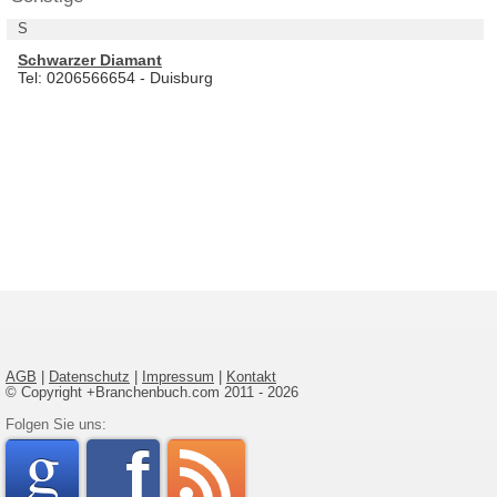
S
Schwarzer Diamant
Tel: 0206566654 - Duisburg
AGB
|
Datenschutz
|
Impressum
|
Kontakt
© Copyright +Branchenbuch.com 2011 - 2026
google
Folgen Sie uns:
faceboo
rss