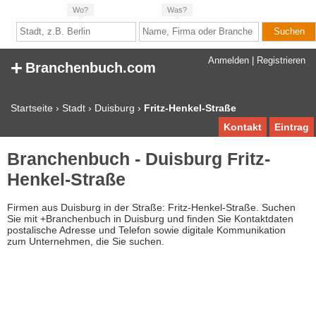
Wo?
Was?
+
Anmelden
|
Registrieren
Branchenbuch.com
Startseite
›
Stadt
›
Duisburg
›
Fritz-Henkel-Straße
Kontakt
Eintrag
Branchenbuch - Duisburg Fritz-
Henkel-Straße
Firmen aus Duisburg in der Straße: Fritz-Henkel-Straße. Suchen
Sie mit +Branchenbuch in Duisburg und finden Sie Kontaktdaten
postalische Adresse und Telefon sowie digitale Kommunikation
zum Unternehmen, die Sie suchen.