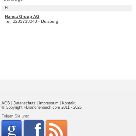
H
Hansa Group AG
Tel: 0203738040 - Duisburg
AGB
|
Datenschutz
|
Impressum
|
Kontakt
© Copyright +Branchenbuch.com 2011 - 2026
google
Folgen Sie uns:
faceboo
rss