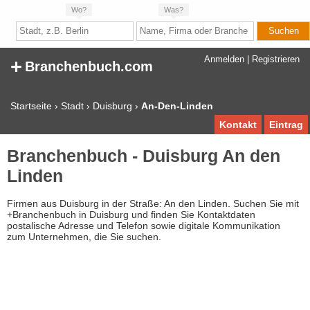
Wo?
Was?
+
Anmelden
|
Registrieren
Branchenbuch.com
Startseite
›
Stadt
›
Duisburg
›
An-Den-Linden
Kontakt
Eintrag
Branchenbuch - Duisburg An den
Linden
Firmen aus Duisburg in der Straße: An den Linden. Suchen Sie mit
+Branchenbuch in Duisburg und finden Sie Kontaktdaten
postalische Adresse und Telefon sowie digitale Kommunikation
zum Unternehmen, die Sie suchen.