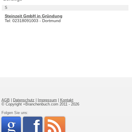
S
Steinzeit GmbH in Gründung
Tel: 02318091003 - Dortmund
AGB
|
Datenschutz
|
Impressum
|
Kontakt
© Copyright +Branchenbuch.com 2011 - 2026
google
Folgen Sie uns:
faceboo
rss