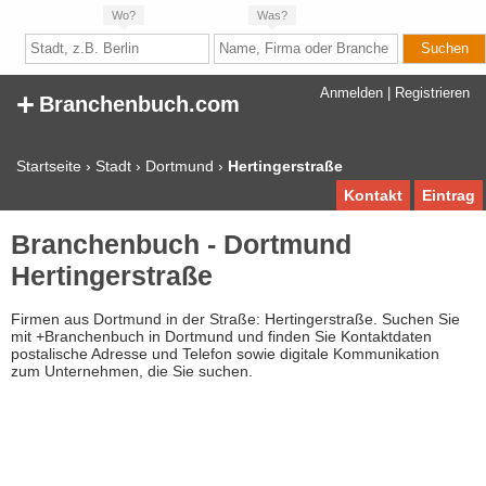
Wo?
Was?
+
Anmelden
|
Registrieren
Branchenbuch.com
Startseite
›
Stadt
›
Dortmund
›
Hertingerstraße
Kontakt
Eintrag
Branchenbuch - Dortmund
Hertingerstraße
Firmen aus Dortmund in der Straße: Hertingerstraße. Suchen Sie
mit +Branchenbuch in Dortmund und finden Sie Kontaktdaten
postalische Adresse und Telefon sowie digitale Kommunikation
zum Unternehmen, die Sie suchen.