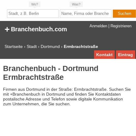
Wo?
Was?
+
Anmelden
|
Registrieren
Branchenbuch.com
Startseite
›
Stadt
›
Dortmund
›
Ermbrachtstraße
Kontakt
Eintrag
Branchenbuch - Dortmund
Ermbrachtstraße
Firmen aus Dortmund in der Straße: Ermbrachtstraße. Suchen Sie
mit +Branchenbuch in Dortmund und finden Sie Kontaktdaten
postalische Adresse und Telefon sowie digitale Kommunikation
zum Unternehmen, die Sie suchen.