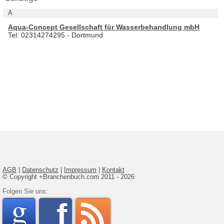
A
Aqua-Concept Gesellschaft für Wasserbehandlung mbH
Tel: 02314274295 - Dortmund
AGB
|
Datenschutz
|
Impressum
|
Kontakt
© Copyright +Branchenbuch.com 2011 - 2026
google
Folgen Sie uns:
faceboo
rss