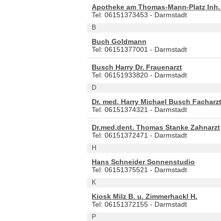
Apotheke am Thomas-Mann-Platz Inh.
Tel: 06151373453 - Darmstadt
B
Buch Goldmann
Tel: 06151377001 - Darmstadt
Busch Harry Dr. Frauenarzt
Tel: 06151933820 - Darmstadt
D
Dr. med. Harry Michael Busch Facharz
Tel: 06151374321 - Darmstadt
Dr.med.dent. Thomas Stanke Zahnarzt
Tel: 06151372471 - Darmstadt
H
Hans Schneider Sonnenstudio
Tel: 06151375521 - Darmstadt
K
Kiosk Milz B. u. Zimmerhackl H.
Tel: 06151372155 - Darmstadt
P