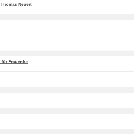
 Thomas Neuert
t für Frauenhe