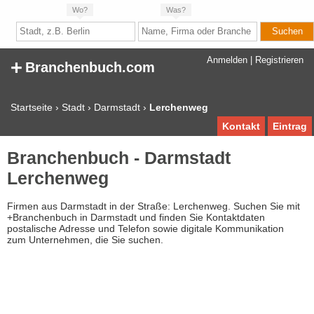
Wo?
Was?
+
Anmelden
|
Registrieren
Branchenbuch.com
Startseite
›
Stadt
›
Darmstadt
›
Lerchenweg
Kontakt
Eintrag
Branchenbuch - Darmstadt
Lerchenweg
Firmen aus Darmstadt in der Straße: Lerchenweg. Suchen Sie mit
+Branchenbuch in Darmstadt und finden Sie Kontaktdaten
postalische Adresse und Telefon sowie digitale Kommunikation
zum Unternehmen, die Sie suchen.