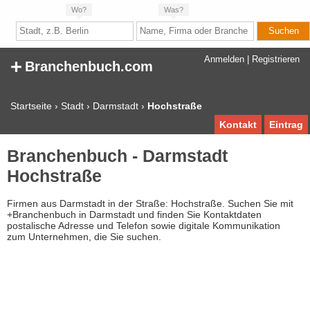
Wo?
Was?
+
Anmelden
|
Registrieren
Branchenbuch.com
Startseite
›
Stadt
›
Darmstadt
›
Hochstraße
Kontakt
Eintrag
Branchenbuch - Darmstadt
Hochstraße
Firmen aus Darmstadt in der Straße: Hochstraße. Suchen Sie mit
+Branchenbuch in Darmstadt und finden Sie Kontaktdaten
postalische Adresse und Telefon sowie digitale Kommunikation
zum Unternehmen, die Sie suchen.