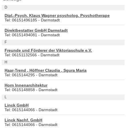
D
Dipl.-Psych. Klaus Wagner psycholog. Psychotherape
Tel: 06151496185 - Darmstadt
Direktbestatter GmbH Darmstadt
Tel: 06151494081 - Darmstadt
F
Freunde und Förderer der Viktoriaschule e.V.
Tel: 06151132566 - Darmstadt
H
Haar-Trend , Höffner Claudia , Sgura Maria
Tel: 0615144295 - Darmstadt
Horn Innenarchitektur
Tel: 0615148858 - Darmstadt
L
Linck GmbH
Tel: 0615144066 - Darmstadt
Linck Nachf. GmbH
Tel: 0615144066 - Darmstadt