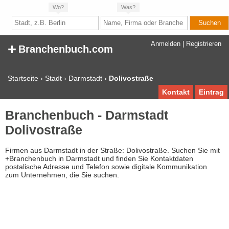
Wo?
Was?
+
Anmelden
|
Registrieren
Branchenbuch.com
Startseite
›
Stadt
›
Darmstadt
›
Dolivostraße
Kontakt
Eintrag
Branchenbuch - Darmstadt
Dolivostraße
Firmen aus Darmstadt in der Straße: Dolivostraße. Suchen Sie mit
+Branchenbuch in Darmstadt und finden Sie Kontaktdaten
postalische Adresse und Telefon sowie digitale Kommunikation
zum Unternehmen, die Sie suchen.