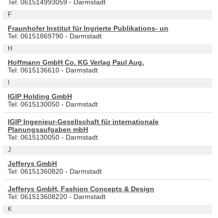
Tel: 061514993059 - Darmstadt
F
Fraunhofer Institut für Ingrierte Publikations- un
Tel: 06151869790 - Darmstadt
H
Hoffmann GmbH Co. KG Verlag Paul Aug.
Tel: 0615136610 - Darmstadt
I
IGIP Holding GmbH
Tel: 0615130050 - Darmstadt
IGIP Ingenieur-Gesellschaft für internationale
Planungsaufgaben mbH
Tel: 0615130050 - Darmstadt
J
Jefferys GmbH
Tel: 06151360820 - Darmstadt
Jefferys GmbH, Fashion Concepts & Design
Tel: 061513608220 - Darmstadt
K