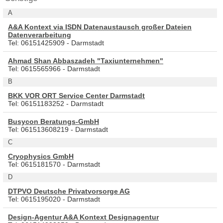
A
A&A Kontext via ISDN Datenaustausch großer Dateien
Datenverarbeitung
Tel: 06151425909 - Darmstadt
Ahmad Shan Abbaszadeh "Taxiunternehmen"
Tel: 0615565966 - Darmstadt
B
BKK VOR ORT Service Center Darmstadt
Tel: 06151183252 - Darmstadt
Busycon Beratungs-GmbH
Tel: 061513608219 - Darmstadt
C
Cryophysics GmbH
Tel: 0615181570 - Darmstadt
D
DTPVO Deutsche Privatvorsorge AG
Tel: 0615195020 - Darmstadt
Design-Agentur A&A Kontext Designagentur