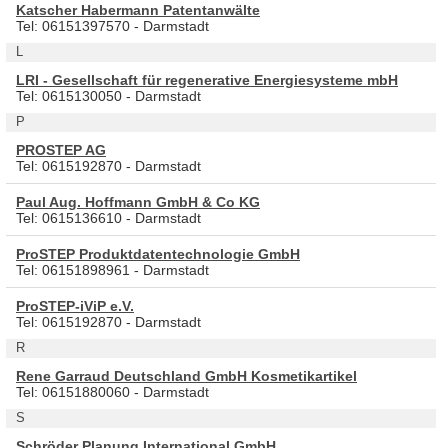
Katscher Habermann Patentanwälte
Tel: 06151397570 - Darmstadt
L
LRI - Gesellschaft für regenerative Energiesysteme mbH
Tel: 0615130050 - Darmstadt
P
PROSTEP AG
Tel: 0615192870 - Darmstadt
Paul Aug. Hoffmann GmbH & Co KG
Tel: 0615136610 - Darmstadt
ProSTEP Produktdatentechnologie GmbH
Tel: 06151898961 - Darmstadt
ProSTEP-iViP e.V.
Tel: 0615192870 - Darmstadt
R
Rene Garraud Deutschland GmbH Kosmetikartikel
Tel: 06151880060 - Darmstadt
S
Schröder Planung International GmbH