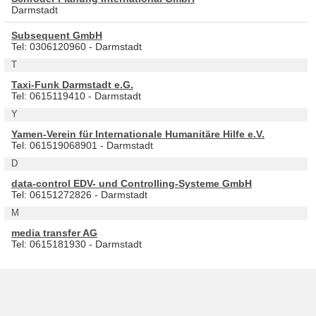
Darmstadt
Subsequent GmbH
Tel: 0306120960 - Darmstadt
T
Taxi-Funk Darmstadt e.G.
Tel: 0615119410 - Darmstadt
Y
Yamen-Verein für Internationale Humanitäre Hilfe e.V.
Tel: 061519068901 - Darmstadt
D
data-control EDV- und Controlling-Systeme GmbH
Tel: 06151272826 - Darmstadt
M
media transfer AG
Tel: 0615181930 - Darmstadt