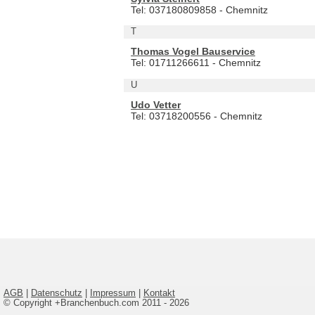
Tel: 037180809858 - Chemnitz
T
Thomas Vogel Bauservice
Tel: 01711266611 - Chemnitz
U
Udo Vetter
Tel: 03718200556 - Chemnitz
AGB
|
Datenschutz
|
Impressum
|
Kontakt
© Copyright +Branchenbuch.com 2011 - 2026