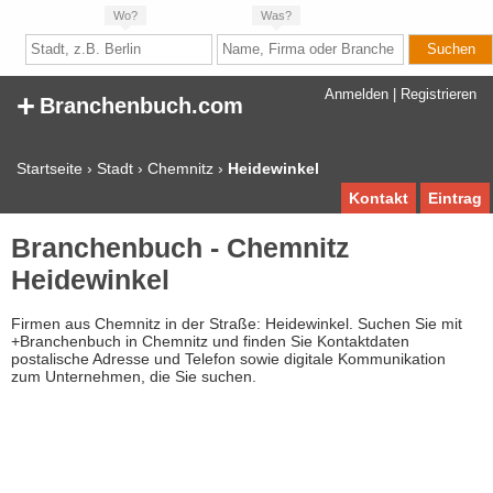
Wo?
Was?
+
Anmelden
|
Registrieren
Branchenbuch.com
Startseite
›
Stadt
›
Chemnitz
›
Heidewinkel
Kontakt
Eintrag
Branchenbuch - Chemnitz
Heidewinkel
Firmen aus Chemnitz in der Straße: Heidewinkel. Suchen Sie mit
+Branchenbuch in Chemnitz und finden Sie Kontaktdaten
postalische Adresse und Telefon sowie digitale Kommunikation
zum Unternehmen, die Sie suchen.