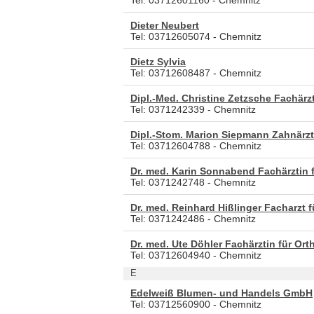
Dieter Neubert
Tel: 03712605074 - Chemnitz
Dietz Sylvia
Tel: 03712608487 - Chemnitz
Dipl.-Med. Christine Zetzsche Fachärzt
Tel: 0371242339 - Chemnitz
Dipl.-Stom. Marion Siepmann Zahnärzt
Tel: 03712604788 - Chemnitz
Dr. med. Karin Sonnabend Fachärztin f
Tel: 0371242748 - Chemnitz
Dr. med. Reinhard Hißlinger Facharzt f
Tel: 0371242486 - Chemnitz
Dr. med. Ute Döhler Fachärztin für Or
Tel: 03712604940 - Chemnitz
E
Edelweiß Blumen- und Handels GmbH
Tel: 03712560900 - Chemnitz