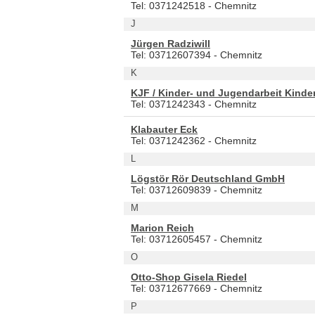
Tel: 0371242518 - Chemnitz
J
Jürgen Radziwill
Tel: 03712607394 - Chemnitz
K
KJF / Kinder- und Jugendarbeit Kind
Tel: 0371242343 - Chemnitz
Klabauter Eck
Tel: 0371242362 - Chemnitz
L
Lögstör Rör Deutschland GmbH
Tel: 03712609839 - Chemnitz
M
Marion Reich
Tel: 03712605457 - Chemnitz
O
Otto-Shop Gisela Riedel
Tel: 03712677669 - Chemnitz
P