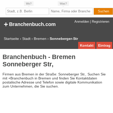
Wo?
Was?
+
Anmelden
|
Registrieren
Branchenbuch.com
Startseite
›
Stadt
›
Bremen
›
Sonneberger-Str
Kontakt
Eintrag
Branchenbuch - Bremen
Sonneberger Str,
Firmen aus Bremen in der Straße: Sonneberger Str,. Suchen Sie
mit +Branchenbuch in Bremen und finden Sie Kontaktdaten
postalische Adresse und Telefon sowie digitale Kommunikation
zum Unternehmen, die Sie suchen.